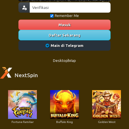
Remember Me
Masuk
Daftar Sekarang
Main di Telegram
Desktop
Wap
NextSpin
Fortune Familiar
Buffalo King
Golden West