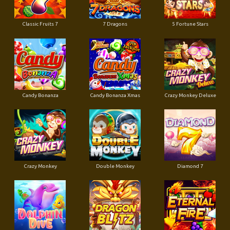
Classic Fruits 7
7 Dragons
5 Fortune Stars
Candy Bonanza
Candy Bonanza Xmas
Crazy Monkey Deluxe
Crazy Monkey
Double Monkey
Diamond 7