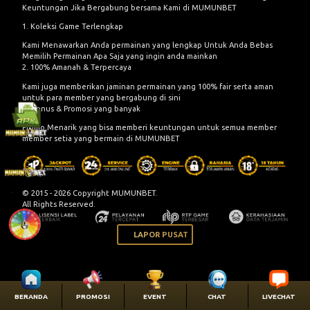
Keuntungan Jika Bergabung bersama Kami di MUMUNBET
1. Koleksi Game Terlengkap
Kami Menawarkan Anda permainan yang lengkap Untuk Anda Bebas
Memilih Permainan Apa Saja yang ingin anda mainkan
2. 100% Amanah & Terpercaya
Kami juga memberikan jaminan permainan yang 100% fair serta aman
untuk para member yang bergabung di sini
3. Bonus & Promosi yang banyak
Promo Menarik yang bisa memberi keuntungan untuk semua member
member setia yang bermain di MUMUNBET
© 2015 - 2026 Copyright MUMUNBET.
All Rights Reserved.
LAPOR PUSAT
BERANDA
PROMOSI
EVENT
CHAT
LIVECHAT