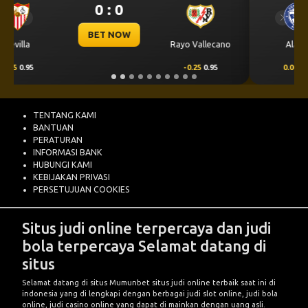
0 : 0
Previous
Next
BET NOW
cano
Alaves
Getafe
95
0.00
0.62
0.00
-0.72
TENTANG KAMI
BANTUAN
PERATURAN
INFORMASI BANK
HUBUNGI KAMI
KEBIJAKAN PRIVASI
PERSETUJUAN COOKIES
Situs judi online terpercaya dan judi
bola terpercaya Selamat datang di
situs
Selamat datang di situs
Mumunbet
situs judi online terbaik saat ini di
indonesia yang di lengkapi dengan berbagai judi slot online, judi bola
online, judi casino online yang dapat di mainkan dengan uang asli.