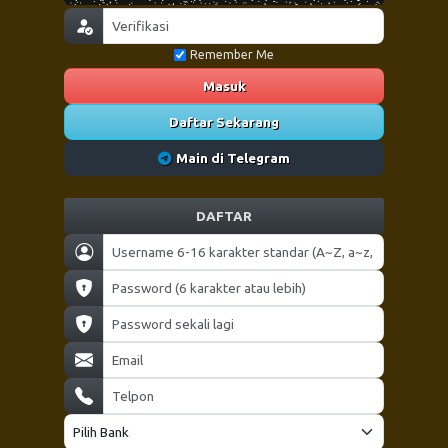
Remember Me
Masuk
Daftar Sekarang
Main di Telegram
DAFTAR