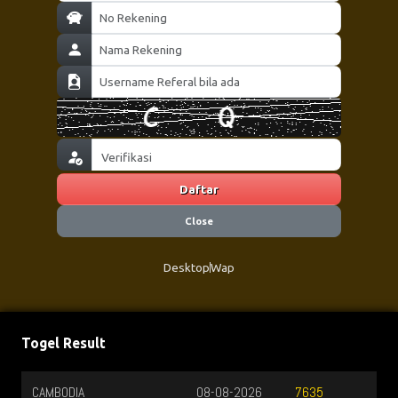
Daftar
Close
Desktop
Wap
Togel Result
CAMBODIA
08-08-2026
7635