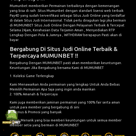
Mumunbet memberikan Permainan terbaiknya dengan kemenangan
yang bisa di raih .Situs Mumunbet dengan standart lisensi web terbaik
Pay4D yang sudah terverifikasi sebagai Situs Judi Online yang terdaftar
di dalam Situs Judi Internasional. Tidak perlu diragukan lagi jika bermain
di MUMUNBET Situs Judi Online Dengan Pelayanan Terbaik & Tercepat
Selama 24jam, Kerahasian Data Terjamin Aman , Menyediakan RTP
Lengkap Dengan Pola & Jamnya , WITHDRAW berapapun Pasti akan di
bayar.
Bergabung Di Situs Judi Online Terbaik &
Terpercaya MUMUNBET !!
Bergabung Dengan MUMUNBET pasti akan memberikan keuntungan.
Keuntungan Jika Bergabung bersama Kami di MUMUNBET
1. Koleksi Game Terlengkap
Kami Menawarkan Anda permainan yang lengkap Untuk Anda Bebas
Memilih Permainan Apa Saja yang ingin anda mainkan
2. 100% Amanah & Terpercaya
Kami juga memberikan jaminan permainan yang 100% fair serta aman
untuk para member yang bergabung di sini
3. Bonus & Promosi yang banyak
Promo Menarik yang bisa memberi keuntungan untuk semua member
member setia yang bermain di MUMUNBET