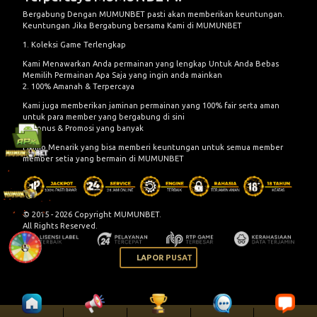
Bergabung Dengan MUMUNBET pasti akan memberikan keuntungan.
Keuntungan Jika Bergabung bersama Kami di MUMUNBET
1. Koleksi Game Terlengkap
Kami Menawarkan Anda permainan yang lengkap Untuk Anda Bebas
Memilih Permainan Apa Saja yang ingin anda mainkan
2. 100% Amanah & Terpercaya
Kami juga memberikan jaminan permainan yang 100% fair serta aman
untuk para member yang bergabung di sini
3. Bonus & Promosi yang banyak
Promo Menarik yang bisa memberi keuntungan untuk semua member
member setia yang bermain di MUMUNBET
© 2015 - 2026 Copyright MUMUNBET.
All Rights Reserved.
LAPOR PUSAT