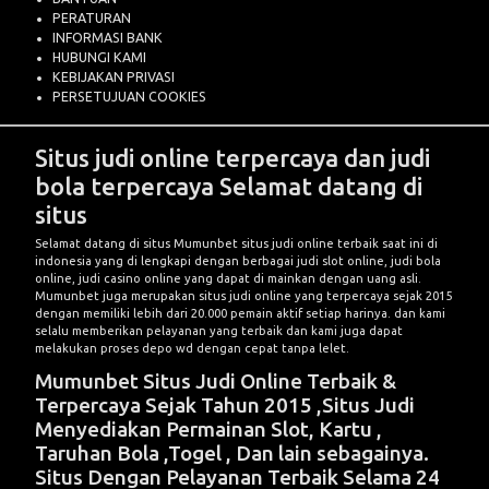
PERATURAN
INFORMASI BANK
HUBUNGI KAMI
KEBIJAKAN PRIVASI
PERSETUJUAN COOKIES
Situs judi online terpercaya dan judi
bola terpercaya Selamat datang di
situs
Selamat datang di situs
Mumunbet
situs judi online terbaik saat ini di
indonesia yang di lengkapi dengan berbagai judi slot online, judi bola
online, judi casino online yang dapat di mainkan dengan uang asli.
Mumunbet juga merupakan situs judi online yang terpercaya sejak 2015
dengan memiliki lebih dari 20.000 pemain aktif setiap harinya. dan kami
selalu memberikan pelayanan yang terbaik dan kami juga dapat
melakukan proses depo wd dengan cepat tanpa lelet.
Mumunbet Situs Judi Online Terbaik &
Terpercaya Sejak Tahun 2015 ,Situs Judi
Menyediakan Permainan Slot, Kartu ,
Taruhan Bola ,Togel , Dan lain sebagainya.
Situs Dengan Pelayanan Terbaik Selama 24