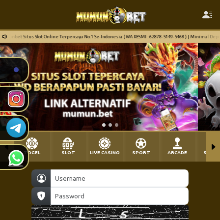
nb****al Berhasil Withdraw Rp 830.000,00
s Slot Online Terpercaya No.1 Se-Indonesia ( WA RESMI : 62878-5149-5468 ) | Minimal Deposit 5.000 |
TOGEL
SLOT
LIVE CASINO
SPORT
ARCADE
SABU