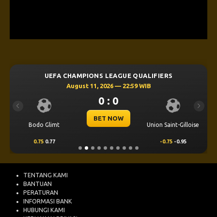
UEFA CHAMPIONS LEAGUE QUALIFIERS
August 11, 2026 — 22:59 WIB
0 : 0
Previous
Next
BET NOW
Bodo Glimt
Union Saint-Gilloise
0.75
0.77
-0.75
-0.95
TENTANG KAMI
BANTUAN
PERATURAN
INFORMASI BANK
HUBUNGI KAMI