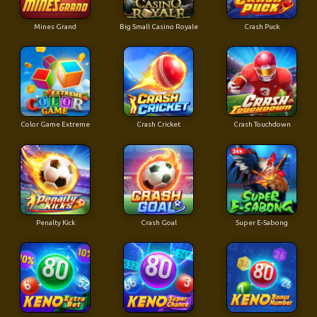
Mines Grand
Big Small Casino Royale
Crash Puck
Color Game Extreme
Crash Cricket
Crash Touchdown
Penalty Kick
Crash Goal
Super E-Sabong