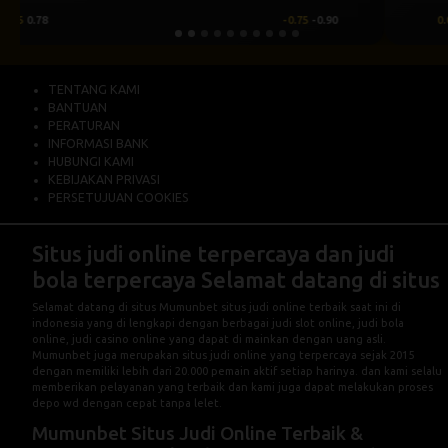
0.00
0.82
0.00
-0.94
TENTANG KAMI
BANTUAN
PERATURAN
INFORMASI BANK
HUBUNGI KAMI
KEBIJAKAN PRIVASI
PERSETUJUAN COOKIES
Situs judi online terpercaya dan judi
bola terpercaya Selamat datang di situs
Selamat datang di situs
Mumunbet
situs judi online terbaik saat ini di
indonesia yang di lengkapi dengan berbagai judi slot online, judi bola
online, judi casino online yang dapat di mainkan dengan uang asli.
Mumunbet juga merupakan situs judi online yang terpercaya sejak 2015
dengan memiliki lebih dari 20.000 pemain aktif setiap harinya. dan kami selalu
memberikan pelayanan yang terbaik dan kami juga dapat melakukan proses
depo wd dengan cepat tanpa lelet.
Mumunbet Situs Judi Online Terbaik &