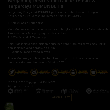
Bergabung Di Situs Judi Online Terbaik &
Terpercaya MUMUNBET !!
Bergabung Dengan MUMUNBET pasti akan memberikan keuntungan.
Keuntungan Jika Bergabung bersama Kami di MUMUNBET
1. Koleksi Game Terlengkap
Kami Menawarkan Anda permainan yang lengkap Untuk Anda Bebas Memilih
Permainan Apa Saja yang ingin anda mainkan
2. 100% Amanah & Terpercaya
Kami juga memberikan jaminan permainan yang 100% fair serta aman untuk
para member yang bergabung di sini
3. Bonus & Promosi yang banyak
Promo Menarik yang bisa memberi keuntungan untuk semua member
member setia yang bermain di MUMUNBET
© 2015 - 2026 Copyright MUMUNBET.
All Rights Reserved.
LAPOR PUSAT