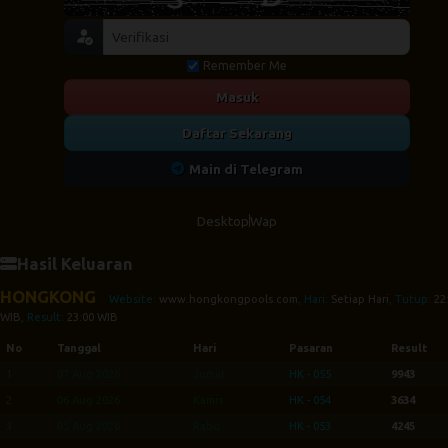
Remember Me
Masuk
Daftar Sekarang
Main di Telegram
Desktop
Wap
Hasil Keluaran
HONGKONG
Website:
www.hongkongpools.com
, Hari:
Setiap Hari
, Tutup:
22
WIB
, Result:
23:00 WIB
No
Tanggal
Hari
Pasaran
Result
1
07 Aug 2026
Jumat
HK - 055
9943
2
06 Aug 2026
Kamis
HK - 054
3634
3
05 Aug 2026
Rabu
HK - 053
4245