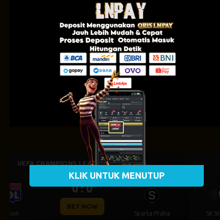
UEFA CHAMPIONS LEAGUE QUALIFIERS
August 12, 2026 — 01:30 WIB
KLIK UNTUK MENUTUP
0 : 0
Previous
Ne
BET NOW
SK Sturm Graz
Fenerbahce