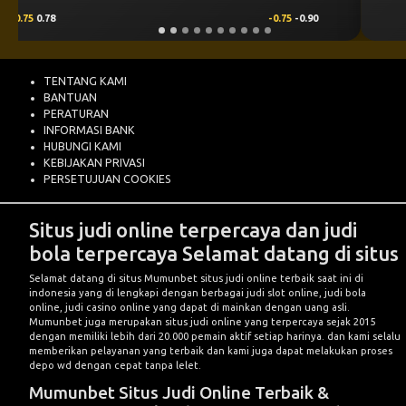
0.90
0.00
0.82
0.00
-0.9
TENTANG KAMI
BANTUAN
PERATURAN
INFORMASI BANK
HUBUNGI KAMI
KEBIJAKAN PRIVASI
PERSETUJUAN COOKIES
Situs judi online terpercaya dan judi
bola terpercaya Selamat datang di situs
Selamat datang di situs
Mumunbet
situs judi online terbaik saat ini di
indonesia yang di lengkapi dengan berbagai judi slot online, judi bola
online, judi casino online yang dapat di mainkan dengan uang asli.
Mumunbet juga merupakan situs judi online yang terpercaya sejak 2015
dengan memiliki lebih dari 20.000 pemain aktif setiap harinya. dan kami selalu
memberikan pelayanan yang terbaik dan kami juga dapat melakukan proses
depo wd dengan cepat tanpa lelet.
Mumunbet Situs Judi Online Terbaik &