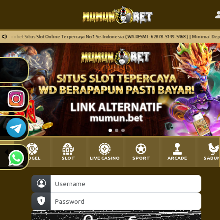
nbet Situs Slot Online Terpercaya No.1 Se-Indonesia ( WA RESMI : 62878-5149-5468 ) | Minimal Depos
TOGEL
SLOT
LIVE CASINO
SPORT
ARCADE
SABU