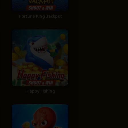
Fortune King Jackpot
Happy Fishing