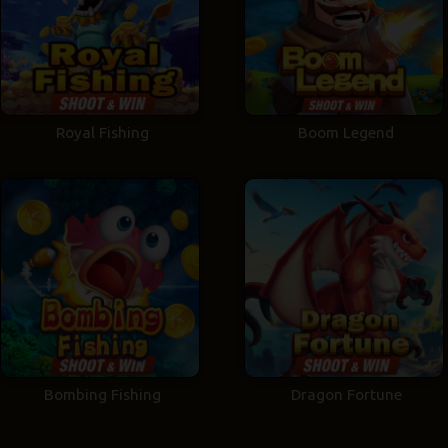
Royal Fishing
Boom Legend
Bombing Fishing
Dragon Fortune