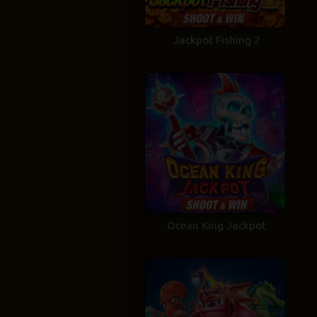
Jackpot Fishing 2
Ocean King Jackpot