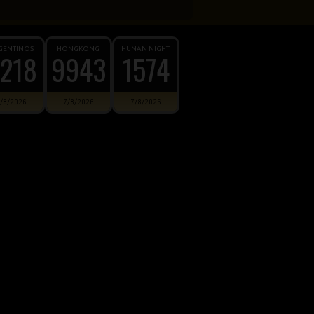
GENTINOS
HONGKONG
HUNAN NIGHT
218
9943
1574
/8/2026
7/8/2026
7/8/2026