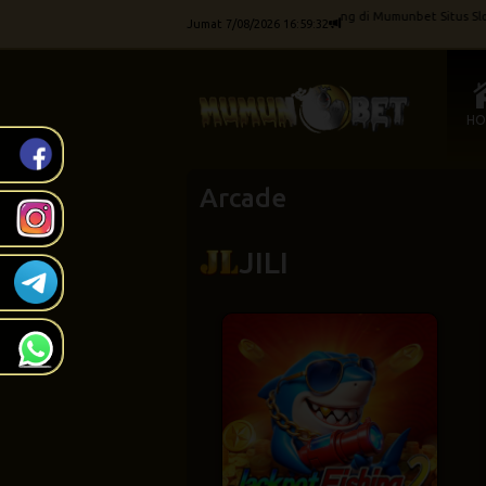
Selamat Datang di Mumunbet Situs Slot Online Te
Jumat 7/08/2026 16:59:34
HO
Arcade
JILI