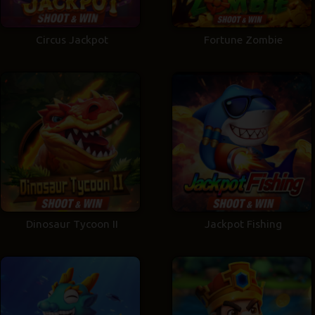
Circus Jackpot
Fortune Zombie
Dinosaur Tycoon II
Jackpot Fishing