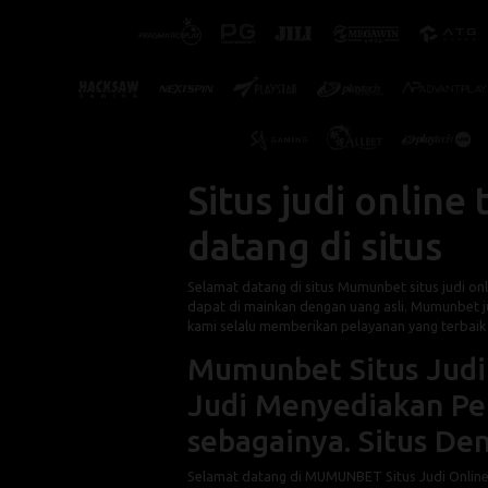
Situs judi online
datang di situs
Selamat datang di situs
Mumunbet
situs judi on
dapat di mainkan dengan uang asli. Mumunbet jug
kami selalu memberikan pelayanan yang terbaik
Mumunbet Situs Judi 
Judi Menyediakan Perm
sebagainya. Situs De
Selamat datang di MUMUNBET Situs Judi Online T