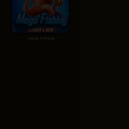
Mega Fishing