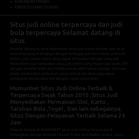
KEBIJAKAN PRIVASI
PERSETUJUAN COOKIES
Situs judi online terpercaya dan judi
bola terpercaya Selamat datang di
situs
Selamat datang di situs
Mumunbet
situs judi online terbaik saat ini di
indonesia yang di lengkapi dengan berbagai judi slot online, judi bola
online, judi casino online yang dapat di mainkan dengan uang asli.
Mumunbet juga merupakan situs judi online yang terpercaya sejak 2015
dengan memiliki lebih dari 20.000 pemain aktif setiap harinya. dan kami
selalu memberikan pelayanan yang terbaik dan kami juga dapat
melakukan proses depo wd dengan cepat tanpa lelet.
Mumunbet Situs Judi Online Terbaik &
Terpercaya Sejak Tahun 2015 ,Situs Judi
Menyediakan Permainan Slot, Kartu ,
Taruhan Bola ,Togel , Dan lain sebagainya.
Situs Dengan Pelayanan Terbaik Selama 24
Jam
Selamat datang di MUMUNBET Situs Judi Online Terpercaya &
Terlengkap dengan Minimal Deposit 5 ribu Via E-Wallet Jenius , Dana ,