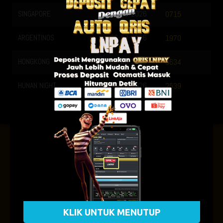
SINGAPORE
05-08-2026
0715
ARGENTINOS
06-08-2026
1970
HONGKONG
06-08-2026
3634
HUNAN NIGHT
06-08-2026
2539
KLIK UNTUK MENUTUP