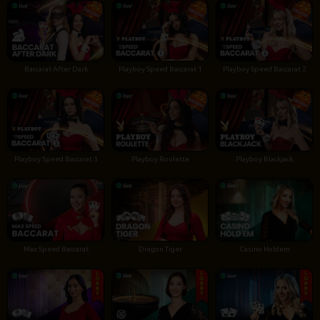
Baccarat After Dark
Playboy Speed Baccarat 1
Playboy Speed Baccarat 2
Playboy Speed Baccarat 3
Playboy Roulette
Playboy Blackjack
Max Speed Baccarat
Dragon Tiger
Casino Holdem