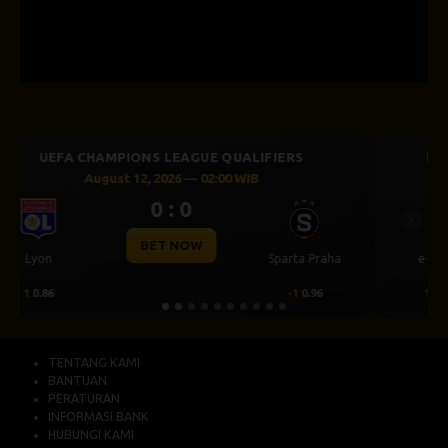
E-FOOTBALL F24 INTERNATIONAL FRIENDLY
August 7, 2026 — 04:00 WIB
0 : 0
Previous
Next
BET NOW
e-England
e-Finland
1.25
0.61
-1.25
-0.85
TENTANG KAMI
BANTUAN
PERATURAN
INFORMASI BANK
HUBUNGI KAMI